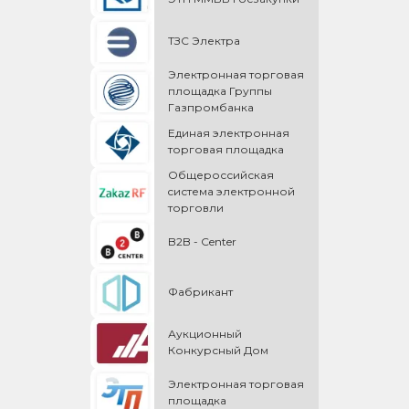
ТЗС Электра
Электронная торговая
площадка Группы
Газпромбанка
Единая электронная
торговая площадка
Общероссийская
cистема электронной
торговли
B2B - Center
Фабрикант
Аукционный
Конкурсный Дом
Электронная торговая
площадка