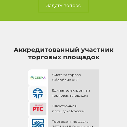
Задать вопрос
Аккредитованный участник
торговых площадок
Система торгов
Сбербанк АСТ
Единая электронная
торговая площадка
Электронная
площадка России
Торговая площадка
ЭТП ММВБ Госзакупки