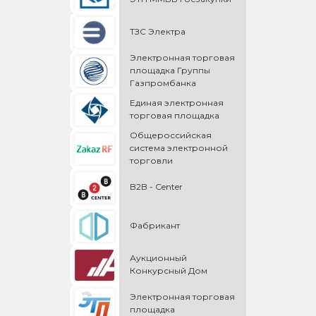
ТЗС Электра
Электронная торговая
площадка Группы
Газпромбанка
Единая электронная
торговая площадка
Общероссийская
cистема электронной
торговли
B2B - Center
Фабрикант
Аукционный
Конкурсный Дом
Электронная торговая
площадка