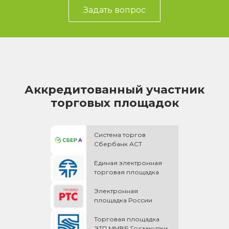
Задать вопрос
Аккредитованный участник
торговых площадок
Система торгов
Сбербанк АСТ
Единая электронная
торговая площадка
Электронная
площадка России
Торговая площадка
ЭТП ММВБ Госзакупки