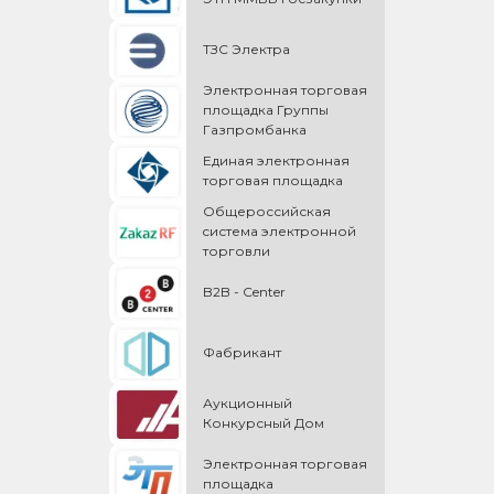
ТЗС Электра
Электронная торговая
площадка Группы
Газпромбанка
Единая электронная
торговая площадка
Общероссийская
cистема электронной
торговли
B2B - Center
Фабрикант
Аукционный
Конкурсный Дом
Электронная торговая
площадка