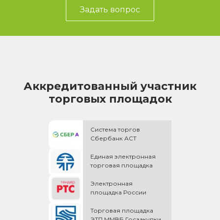
Задать вопрос
Аккредитованный участник
торговых площадок
Система торгов
Сбербанк АСТ
Единая электронная
торговая площадка
Электронная
площадка России
Торговая площадка
ЭТП ММВБ Госзакупки