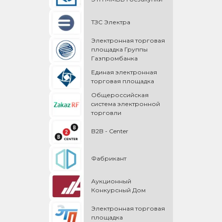
ТЗС Электра
Электронная торговая
площадка Группы
Газпромбанка
Единая электронная
торговая площадка
Общероссийская
cистема электронной
торговли
B2B - Center
Фабрикант
Аукционный
Конкурсный Дом
Электронная торговая
площадка