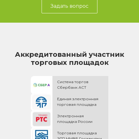
Задать вопрос
Аккредитованный участник
торговых площадок
Система торгов
Сбербанк АСТ
Единая электронная
торговая площадка
Электронная
площадка России
Торговая площадка
ЭТП ММВБ Госзакупки