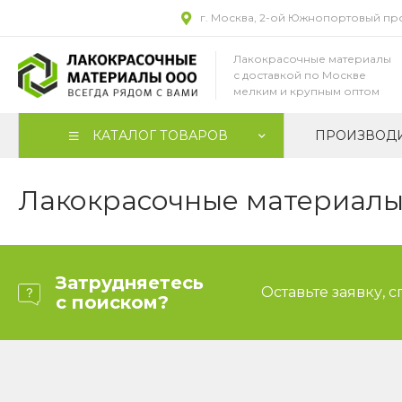
г. Москва, 2-ой Южнопортовый прое
Лакокрасочные материалы
с доставкой по Москве
мелким и крупным оптом
КАТАЛОГ ТОВАРОВ
ПРОИЗВОД
Лакокрасочные материалы 
Затрудняетесь
Оставьте заявку, 
с поиском?