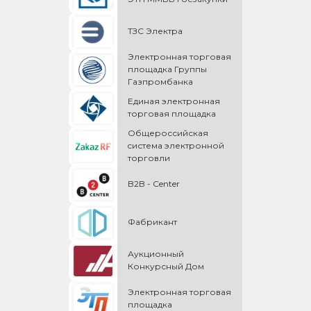
ТЗС Электра
Электронная торговая
площадка Группы
Газпромбанка
Единая электронная
торговая площадка
Общероссийская
cистема электронной
торговли
B2B - Center
Фабрикант
Аукционный
Конкурсный Дом
Электронная торговая
площадка