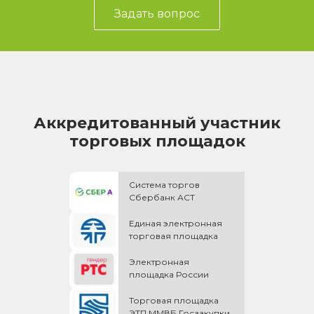
Задать вопрос
Аккредитованный участник
торговых площадок
Система торгов
Сбербанк АСТ
Единая электронная
торговая площадка
Электронная
площадка России
Торговая площадка
ЭТП ММВБ Госзакупки