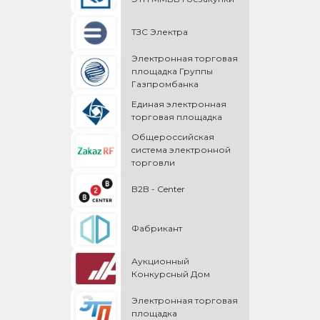
ТЗС Электра
Электронная торговая
площадка Группы
Газпромбанка
Единая электронная
торговая площадка
Общероссийская
cистема электронной
торговли
B2B - Center
Фабрикант
Аукционный
Конкурсный Дом
Электронная торговая
площадка