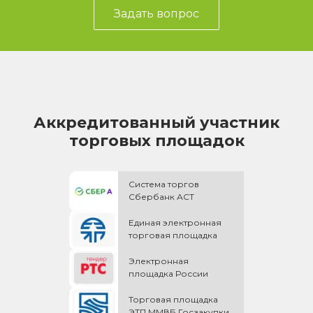
Задать вопрос
Аккредитованный участник
торговых площадок
Система торгов
Сбербанк АСТ
Единая электронная
торговая площадка
Электронная
площадка России
Торговая площадка
ЭТП ММВБ Госзакупки