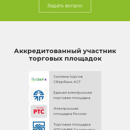
Задать вопрос
Аккредитованный участник
торговых площадок
Система торгов
Сбербанк АСТ
Единая электронная
торговая площадка
Электронная
площадка России
Торговая площадка
ЭТП ММВБ Госзакупки