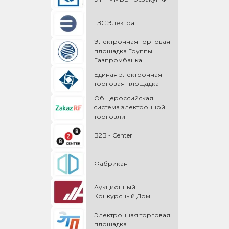
ТЗС Электра
Электронная торговая
площадка Группы
Газпромбанка
Единая электронная
торговая площадка
Общероссийская
cистема электронной
торговли
B2B - Center
Фабрикант
Аукционный
Конкурсный Дом
Электронная торговая
площадка