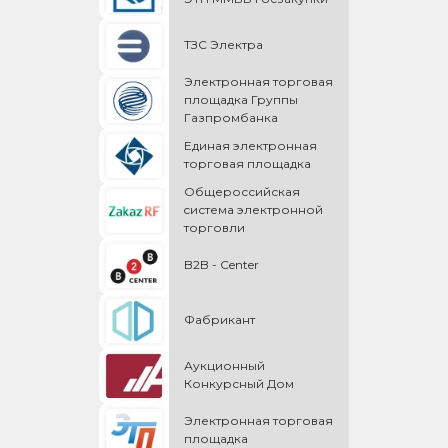
ТЗС Электра
Электронная торговая
площадка Группы
Газпромбанка
Единая электронная
торговая площадка
Общероссийская
cистема электронной
торговли
B2B - Center
Фабрикант
Аукционный
Конкурсный Дом
Электронная торговая
площадка