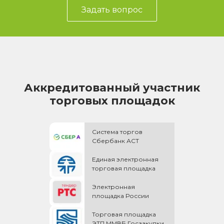
Задать вопрос
Аккредитованный участник
торговых площадок
Система торгов
Сбербанк АСТ
Единая электронная
торговая площадка
Электронная
площадка России
Торговая площадка
ЭТП ММВБ Госзакупки