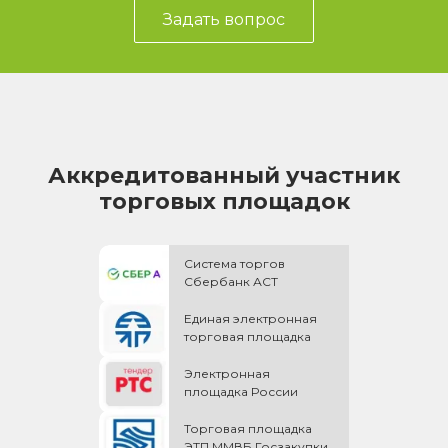
Задать вопрос
Аккредитованный участник
торговых площадок
Система торгов
Сбербанк АСТ
Единая электронная
торговая площадка
Электронная
площадка России
Торговая площадка
ЭТП ММВБ Госзакупки