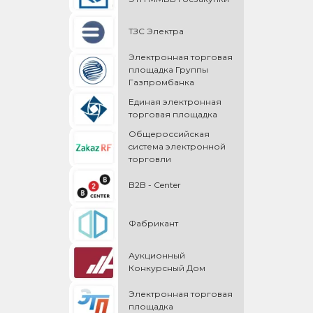
ТЗС Электра
Электронная торговая
площадка Группы
Газпромбанка
Единая электронная
торговая площадка
Общероссийская
cистема электронной
торговли
B2B - Center
Фабрикант
Аукционный
Конкурсный Дом
Электронная торговая
площадка