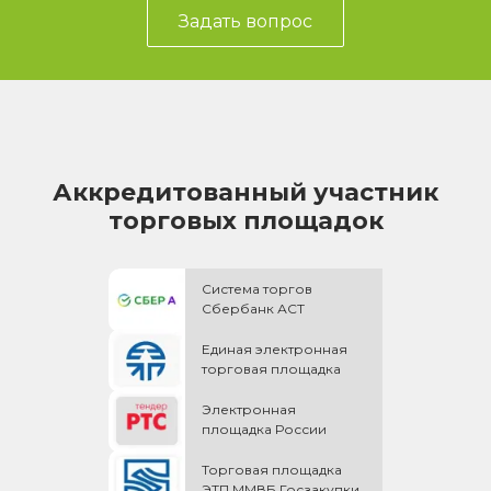
Задать вопрос
Аккредитованный участник
торговых площадок
Система торгов
Сбербанк АСТ
Единая электронная
торговая площадка
Электронная
площадка России
Торговая площадка
ЭТП ММВБ Госзакупки