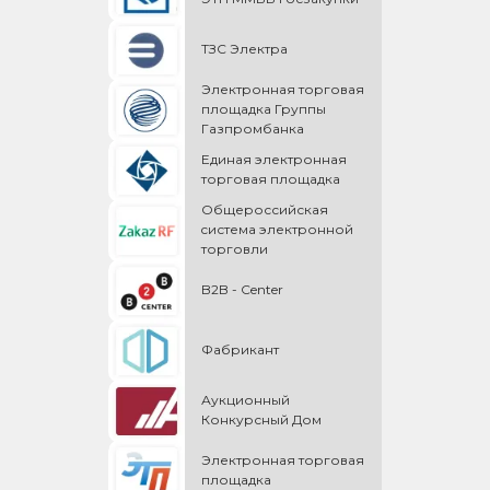
ТЗС Электра
Электронная торговая
площадка Группы
Газпромбанка
Единая электронная
торговая площадка
Общероссийская
cистема электронной
торговли
B2B - Center
Фабрикант
Аукционный
Конкурсный Дом
Электронная торговая
площадка