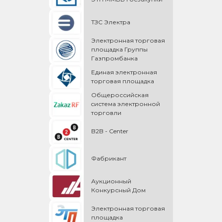
ТЗС Электра
Электронная торговая
площадка Группы
Газпромбанка
Единая электронная
торговая площадка
Общероссийская
cистема электронной
торговли
B2B - Center
Фабрикант
Аукционный
Конкурсный Дом
Электронная торговая
площадка