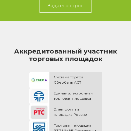
Задать вопрос
Аккредитованный участник
торговых площадок
Система торгов
Сбербанк АСТ
Единая электронная
торговая площадка
Электронная
площадка России
Торговая площадка
ЭТП ММВБ Госзакупки