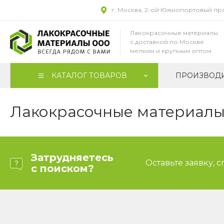
г. Москва, 2-ой Южнопортовый прое
Лакокрасочные материалы
с доставкой по Москве
мелким и крупным оптом
КАТАЛОГ ТОВАРОВ
ПРОИЗВОД
Лакокрасочные материалы 
Затрудняетесь
Оставьте заявку, 
с поиском?