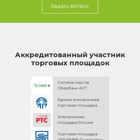
Задать вопрос
Аккредитованный участник
торговых площадок
Система торгов
Сбербанк АСТ
Единая электронная
торговая площадка
Электронная
площадка России
Торговая площадка
ЭТП ММВБ Госзакупки