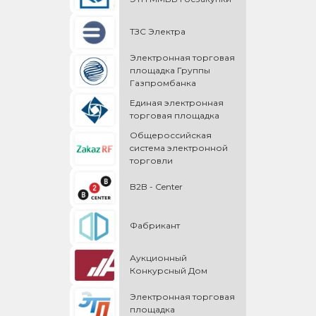
ТЗС Электра
Электронная торговая
площадка Группы
Газпромбанка
Единая электронная
торговая площадка
Общероссийская
cистема электронной
торговли
B2B - Center
Фабрикант
Аукционный
Конкурсный Дом
Электронная торговая
площадка