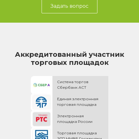
Задать вопрос
Аккредитованный участник
торговых площадок
Система торгов
Сбербанк АСТ
Единая электронная
торговая площадка
Электронная
площадка России
Торговая площадка
ЭТП ММВБ Госзакупки