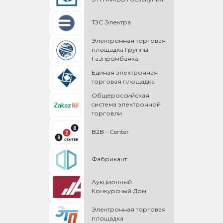
ТЗС Электра
Электронная торговая
площадка Группы
Газпромбанка
Единая электронная
торговая площадка
Общероссийская
cистема электронной
торговли
B2B - Center
Фабрикант
Аукционный
Конкурсный Дом
Электронная торговая
площадка