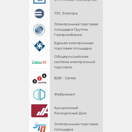
ТЗС Электра
Электронная торговая
площадка Группы
Газпромбанка
Единая электронная
торговая площадка
Общероссийская
cистема электронной
торговли
B2B - Center
Фабрикант
Аукционный
Конкурсный Дом
Электронная торговая
площадка