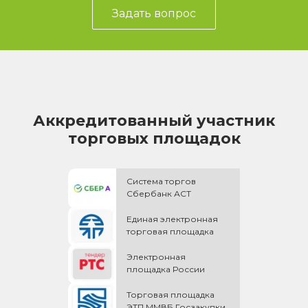
Задать вопрос
Аккредитованный участник
торговых площадок
Система торгов
Сбербанк АСТ
Единая электронная
торговая площадка
Электронная
площадка России
Торговая площадка
ЭТП ММВБ Госзакупки