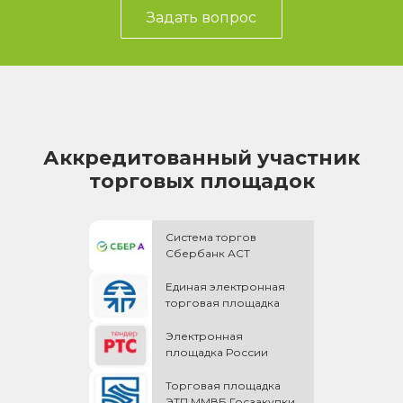
Задать вопрос
Аккредитованный участник
торговых площадок
Система торгов
Сбербанк АСТ
Единая электронная
торговая площадка
Электронная
площадка России
Торговая площадка
ЭТП ММВБ Госзакупки