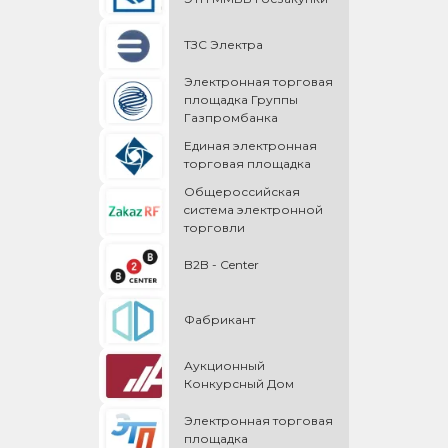
ТЗС Электра
Электронная торговая
площадка Группы
Газпромбанка
Единая электронная
торговая площадка
Общероссийская
cистема электронной
торговли
B2B - Center
Фабрикант
Аукционный
Конкурсный Дом
Электронная торговая
площадка