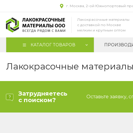
г. Москва, 2-ой Южнопортовый прое
Лакокрасочные материалы
с доставкой по Москве
мелким и крупным оптом
КАТАЛОГ ТОВАРОВ
ПРОИЗВОД
Лакокрасочные материалы 
Затрудняетесь
Оставьте заявку, 
с поиском?