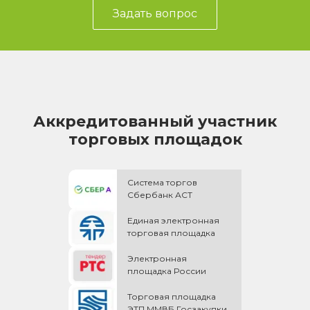
Задать вопрос
Аккредитованный участник
торговых площадок
Система торгов
Сбербанк АСТ
Единая электронная
торговая площадка
Электронная
площадка России
Торговая площадка
ЭТП ММВБ Госзакупки