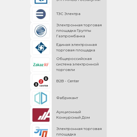
ТЗС Электра
Электронная торговая
площадка Группы
Газпромбанка
Единая электронная
торговая площадка
Общероссийская
cистема электронной
торговли
B2B - Center
Фабрикант
Аукционный
Конкурсный Дом
Электронная торговая
площадка