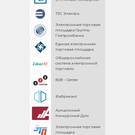
ТЗС Электра
Электронная торговая
площадка Группы
Газпромбанка
Единая электронная
торговая площадка
Общероссийская
cистема электронной
торговли
B2B - Center
Фабрикант
Аукционный
Конкурсный Дом
Электронная торговая
площадка