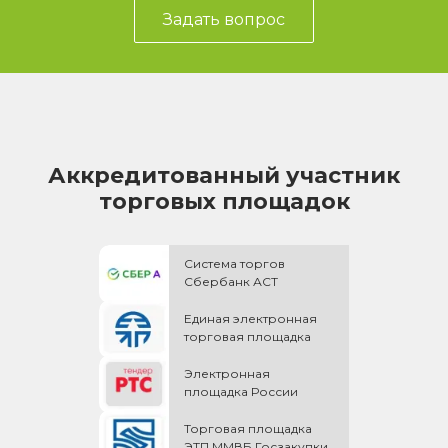
Задать вопрос
Аккредитованный участник
торговых площадок
Система торгов
Сбербанк АСТ
Единая электронная
торговая площадка
Электронная
площадка России
Торговая площадка
ЭТП ММВБ Госзакупки