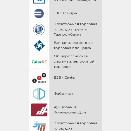
ТЗС Электра
Электронная торговая
площадка Группы
Газпромбанка
Единая электронная
торговая площадка
Общероссийская
cистема электронной
торговли
B2B - Center
Фабрикант
Аукционный
Конкурсный Дом
Электронная торговая
площадка