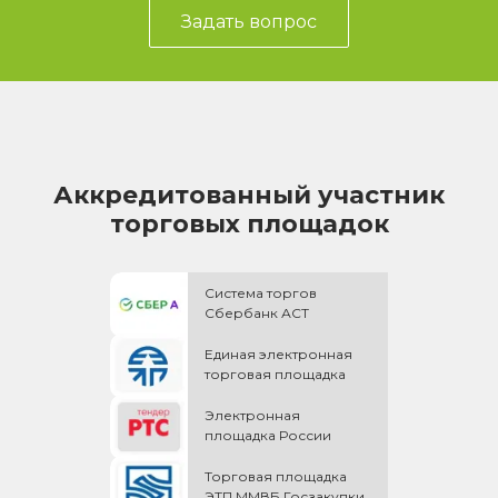
Задать вопрос
Аккредитованный участник
торговых площадок
Система торгов
Сбербанк АСТ
Единая электронная
торговая площадка
Электронная
площадка России
Торговая площадка
ЭТП ММВБ Госзакупки