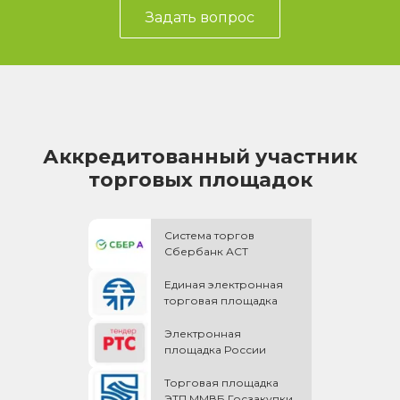
Задать вопрос
Аккредитованный участник
торговых площадок
Система торгов
Сбербанк АСТ
Единая электронная
торговая площадка
Электронная
площадка России
Торговая площадка
ЭТП ММВБ Госзакупки