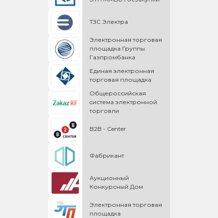
ТЗС Электра
Электронная торговая
площадка Группы
Газпромбанка
Единая электронная
торговая площадка
Общероссийская
cистема электронной
торговли
B2B - Center
Фабрикант
Аукционный
Конкурсный Дом
Электронная торговая
площадка