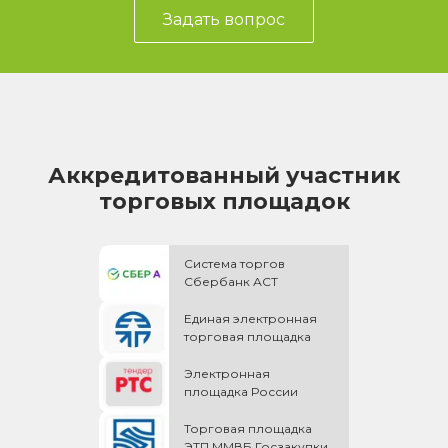
Задать вопрос
Аккредитованный участник
торговых площадок
Система торгов
Сбербанк АСТ
Единая электронная
торговая площадка
Электронная
площадка России
Торговая площадка
ЭТП ММВБ Госзакупки