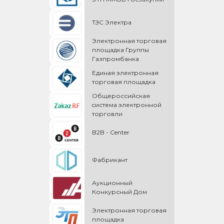
ТЗС Электра
Электронная торговая
площадка Группы
Газпромбанка
Единая электронная
торговая площадка
Общероссийская
cистема электронной
торговли
B2B - Center
Фабрикант
Аукционный
Конкурсный Дом
Электронная торговая
площадка