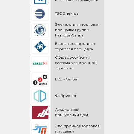
ТЗС Электра
Электронная торговая
площадка Группы
Газпромбанка
Единая электронная
торговая площадка
Общероссийская
cистема электронной
торговли
B2B - Center
Фабрикант
Аукционный
Конкурсный Дом
Электронная торговая
площадка