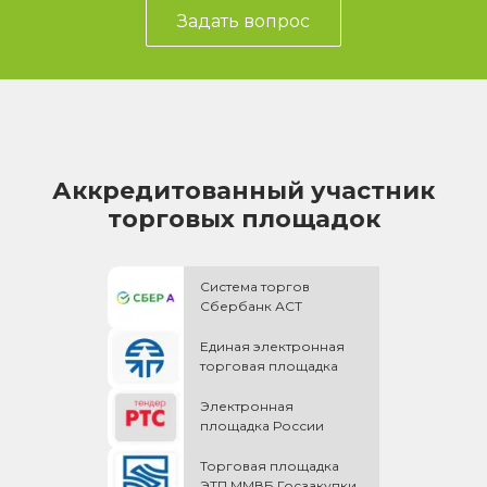
Задать вопрос
Аккредитованный участник
торговых площадок
Система торгов
Сбербанк АСТ
Единая электронная
торговая площадка
Электронная
площадка России
Торговая площадка
ЭТП ММВБ Госзакупки