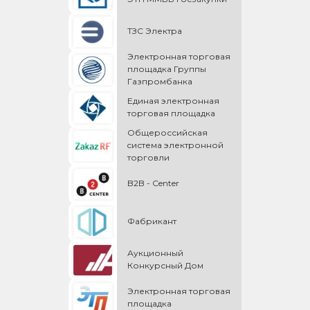
ТЗС Электра
Электронная торговая
площадка Группы
Газпромбанка
Единая электронная
торговая площадка
Общероссийская
cистема электронной
торговли
B2B - Center
Фабрикант
Аукционный
Конкурсный Дом
Электронная торговая
площадка