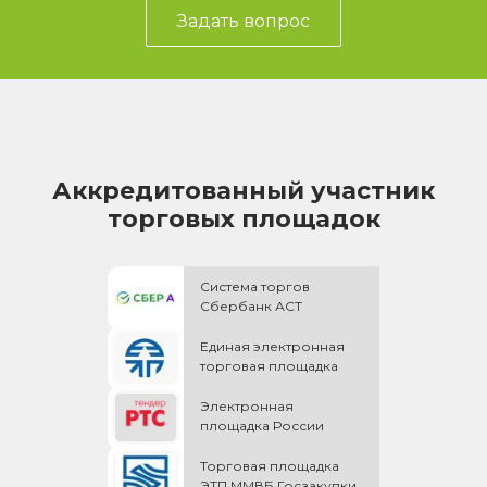
Задать вопрос
Аккредитованный участник
торговых площадок
Система торгов
Сбербанк АСТ
Единая электронная
торговая площадка
Электронная
площадка России
Торговая площадка
ЭТП ММВБ Госзакупки