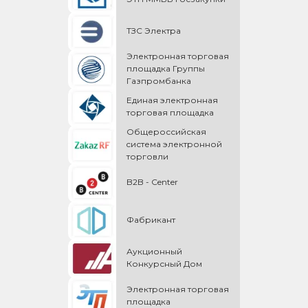
ТЗС Электра
Электронная торговая
площадка Группы
Газпромбанка
Единая электронная
торговая площадка
Общероссийская
cистема электронной
торговли
B2B - Center
Фабрикант
Аукционный
Конкурсный Дом
Электронная торговая
площадка