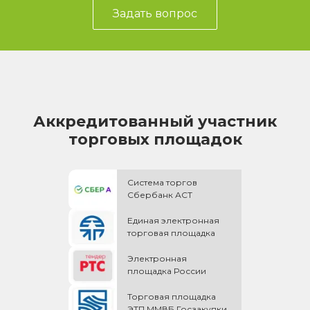
Задать вопрос
Аккредитованный участник
торговых площадок
Система торгов
Сбербанк АСТ
Единая электронная
торговая площадка
Электронная
площадка России
Торговая площадка
ЭТП ММВБ Госзакупки