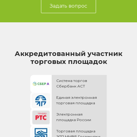
Задать вопрос
Аккредитованный участник
торговых площадок
Система торгов
Сбербанк АСТ
Единая электронная
торговая площадка
Электронная
площадка России
Торговая площадка
ЭТП ММВБ Госзакупки