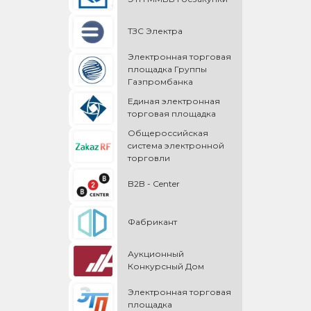
ТЗС Электра
Электронная торговая
площадка Группы
Газпромбанка
Единая электронная
торговая площадка
Общероссийская
cистема электронной
торговли
B2B - Center
Фабрикант
Аукционный
Конкурсный Дом
Электронная торговая
площадка