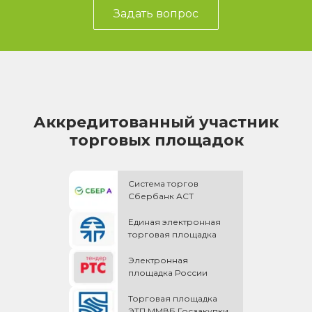
Задать вопрос
Аккредитованный участник
торговых площадок
Система торгов
Сбербанк АСТ
Единая электронная
торговая площадка
Электронная
площадка России
Торговая площадка
ЭТП ММВБ Госзакупки