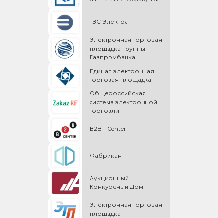
ТЗС Электра
Электронная торговая
площадка Группы
Газпромбанка
Единая электронная
торговая площадка
Общероссийская
cистема электронной
торговли
B2B - Center
Фабрикант
Аукционный
Конкурсный Дом
Электронная торговая
площадка