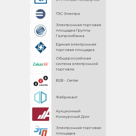
ТЗС Электра
Электронная торговая
площадка Группы
Газпромбанка
Единая электронная
торговая площадка
Общероссийская
cистема электронной
торговли
B2B - Center
Фабрикант
Аукционный
Конкурсный Дом
Электронная торговая
площадка