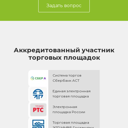
Задать вопрос
Аккредитованный участник
торговых площадок
Система торгов
Сбербанк АСТ
Единая электронная
торговая площадка
Электронная
площадка России
Торговая площадка
ЭТП ММВБ Госзакупки