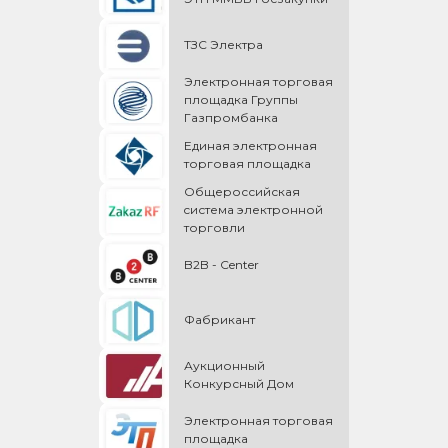
ТЗС Электра
Электронная торговая
площадка Группы
Газпромбанка
Единая электронная
торговая площадка
Общероссийская
cистема электронной
торговли
B2B - Center
Фабрикант
Аукционный
Конкурсный Дом
Электронная торговая
площадка