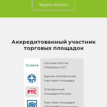
Задать вопрос
Аккредитованный участник
торговых площадок
Система торгов
Сбербанк АСТ
Единая электронная
торговая площадка
Электронная
площадка России
Торговая площадка
ЭТП ММВБ Госзакупки