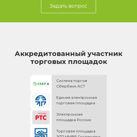
Задать вопрос
Аккредитованный участник
торговых площадок
Система торгов
Сбербанк АСТ
Единая электронная
торговая площадка
Электронная
площадка России
Торговая площадка
ЭТП ММВБ Госзакупки