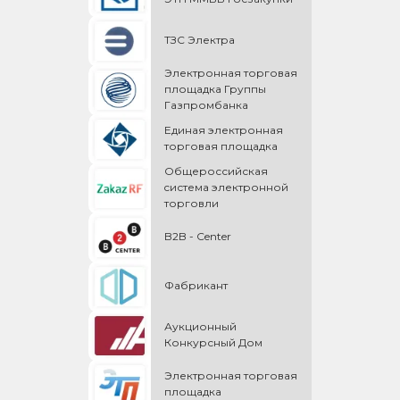
ТЗС Электра
Электронная торговая
площадка Группы
Газпромбанка
Единая электронная
торговая площадка
Общероссийская
cистема электронной
торговли
B2B - Center
Фабрикант
Аукционный
Конкурсный Дом
Электронная торговая
площадка