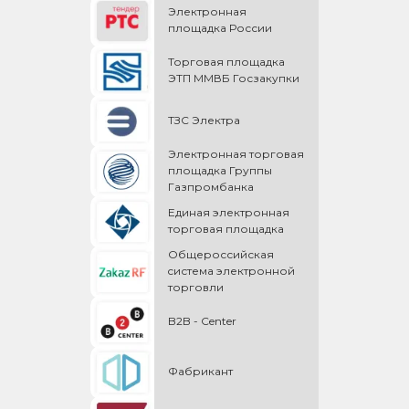
Электронная
площадка России
Торговая площадка
ЭТП ММВБ Госзакупки
ТЗС Электра
Электронная торговая
площадка Группы
Газпромбанка
Единая электронная
торговая площадка
Общероссийская
cистема электронной
торговли
B2B - Center
Фабрикант